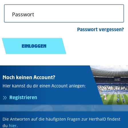
Passwort
Passwort vergessen?
EINLOGGEN
Noch keinen Account?
Hier kannst du dir einen Account anlegen:
Registrieren
Die Antworten auf die häufigsten Fragen zur HerthaID findest
du
hier
.