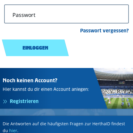
Passwort
Passwort vergessen?
EINLOGGEN
Noch keinen Account?
Hier kannst du dir einen Account anlegen:
Registrieren
Die Antworten auf die häufigsten Fragen zur HerthaID findest
du
hier
.