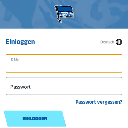
Einloggen
Deutsch
E-Mail
Passwort
Passwort vergessen?
EINLOGGEN