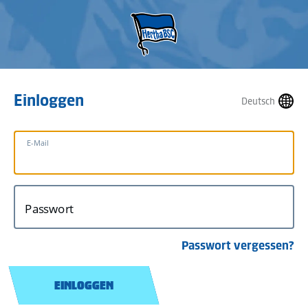
Einloggen
Deutsch
E-Mail
Passwort
Passwort vergessen?
EINLOGGEN