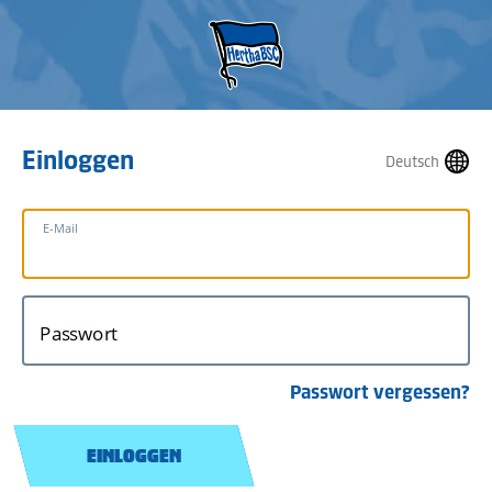
Einloggen
Deutsch
E-Mail
Passwort
Passwort vergessen?
EINLOGGEN