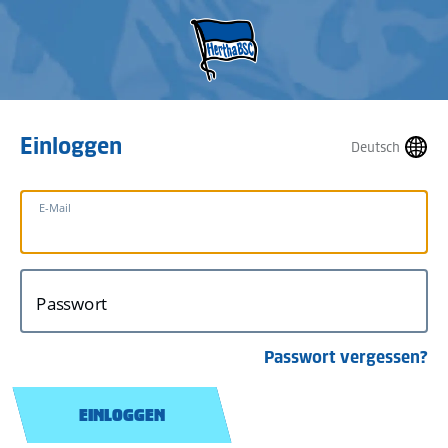
Einloggen
Deutsch
E-Mail
Passwort
Passwort vergessen?
EINLOGGEN