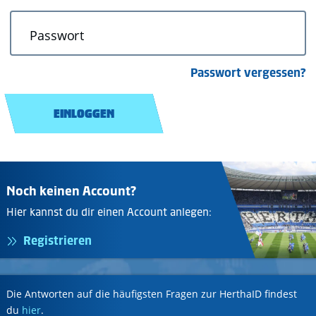
Passwort
Passwort vergessen?
EINLOGGEN
Noch keinen Account?
Hier kannst du dir einen Account anlegen:
Registrieren
Die Antworten auf die häufigsten Fragen zur HerthaID findest
du
hier
.