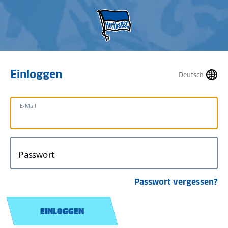
Einloggen
Deutsch
E-Mail
Passwort
Passwort vergessen?
EINLOGGEN