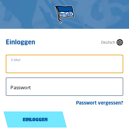
Einloggen
Deutsch
E-Mail
Passwort
Passwort vergessen?
EINLOGGEN