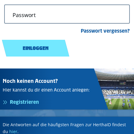
Passwort
Passwort vergessen?
EINLOGGEN
Noch keinen Account?
Hier kannst du dir einen Account anlegen:
Registrieren
Die Antworten auf die häufigsten Fragen zur HerthaID findest
du
hier
.