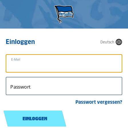
Einloggen
Deutsch
E-Mail
Passwort
Passwort vergessen?
EINLOGGEN