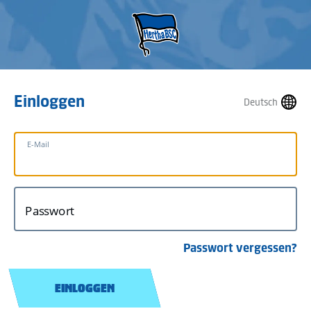
Einloggen
Deutsch
E-Mail
Passwort
Passwort vergessen?
EINLOGGEN