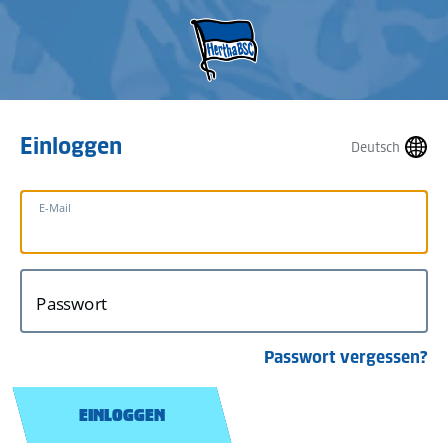
Einloggen
Deutsch
E-Mail
Passwort
Passwort vergessen?
EINLOGGEN