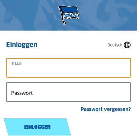
Einloggen
Deutsch
E-Mail
Passwort
Passwort vergessen?
EINLOGGEN