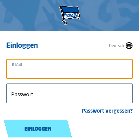
Einloggen
Deutsch
E-Mail
Passwort
Passwort vergessen?
EINLOGGEN