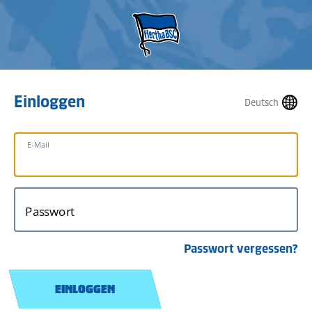
Einloggen
Deutsch
E-Mail
Passwort
Passwort vergessen?
EINLOGGEN