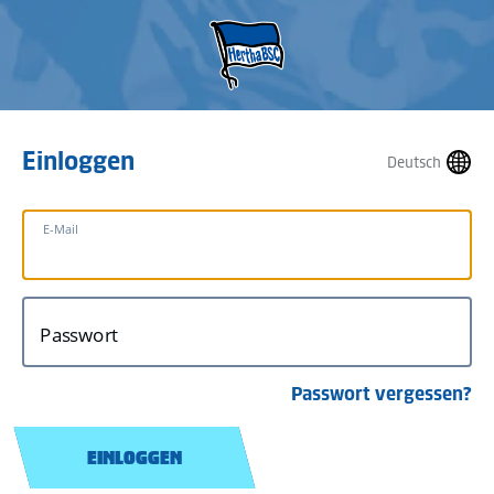
Einloggen
Deutsch
E-Mail
Passwort
Passwort vergessen?
EINLOGGEN