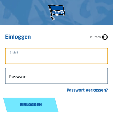
Einloggen
Deutsch
E-Mail
Passwort
Passwort vergessen?
EINLOGGEN