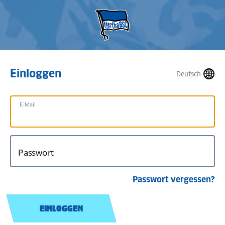
Einloggen
Deutsch
E-Mail
Passwort
Passwort vergessen?
EINLOGGEN