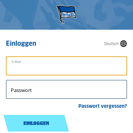
Einloggen
Deutsch
E-Mail
Passwort
Passwort vergessen?
EINLOGGEN