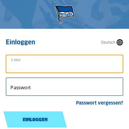
Einloggen
Deutsch
E-Mail
Passwort
Passwort vergessen?
EINLOGGEN