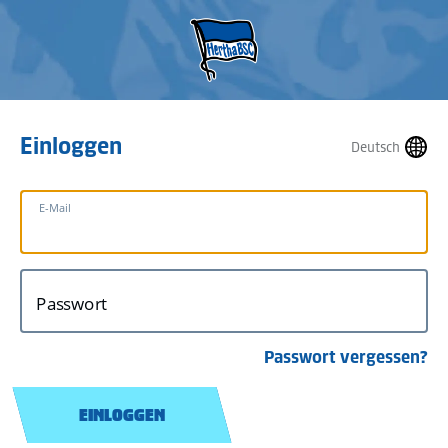
Einloggen
Deutsch
E-Mail
Passwort
Passwort vergessen?
EINLOGGEN