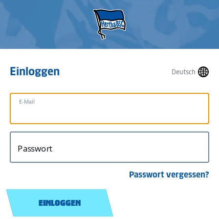
Einloggen
Deutsch
E-Mail
Passwort
Passwort vergessen?
EINLOGGEN