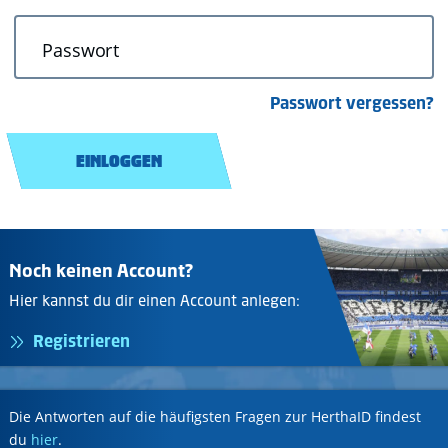
Passwort
Passwort vergessen?
EINLOGGEN
Noch keinen Account?
Hier kannst du dir einen Account anlegen:
Registrieren
Die Antworten auf die häufigsten Fragen zur HerthaID findest
du
hier
.