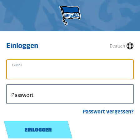
Einloggen
Deutsch
E-Mail
Passwort
Passwort vergessen?
EINLOGGEN