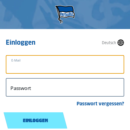
Einloggen
Deutsch
E-Mail
Passwort
Passwort vergessen?
EINLOGGEN