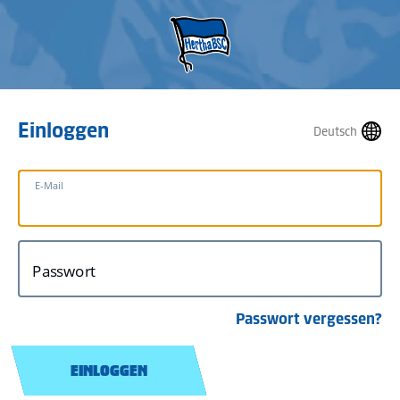
Einloggen
Deutsch
E-Mail
Passwort
Passwort vergessen?
EINLOGGEN