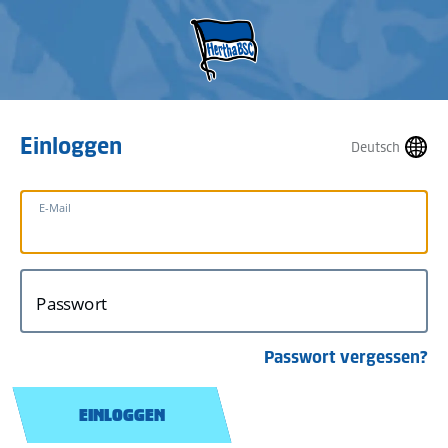
Einloggen
Deutsch
E-Mail
Passwort
Passwort vergessen?
EINLOGGEN