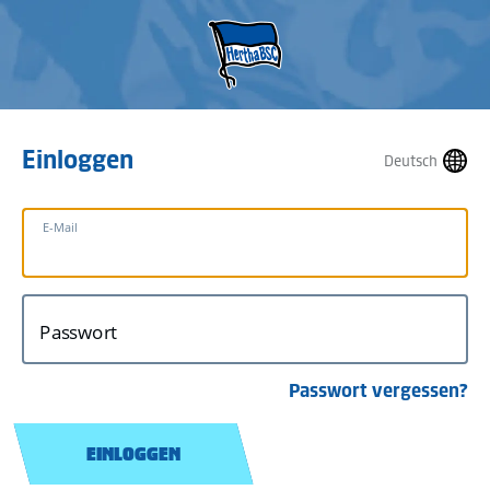
Einloggen
Deutsch
E-Mail
Passwort
Passwort vergessen?
EINLOGGEN