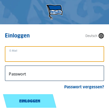
Einloggen
Deutsch
E-Mail
Passwort
Passwort vergessen?
EINLOGGEN