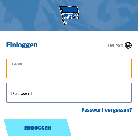
Einloggen
Deutsch
E-Mail
Passwort
Passwort vergessen?
EINLOGGEN