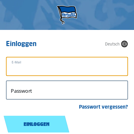
Einloggen
Deutsch
E-Mail
Passwort
Passwort vergessen?
EINLOGGEN