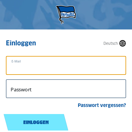
Einloggen
Deutsch
E-Mail
Passwort
Passwort vergessen?
EINLOGGEN