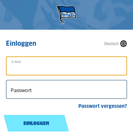
Einloggen
Deutsch
E-Mail
Passwort
Passwort vergessen?
EINLOGGEN