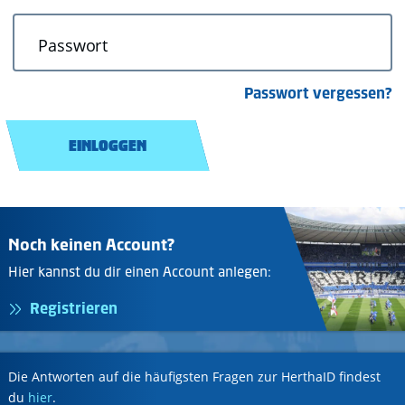
Passwort
Passwort vergessen?
EINLOGGEN
Noch keinen Account?
Hier kannst du dir einen Account anlegen:
Registrieren
Die Antworten auf die häufigsten Fragen zur HerthaID findest
du
hier
.