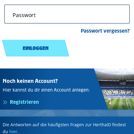
Passwort
Passwort vergessen?
EINLOGGEN
Noch keinen Account?
Hier kannst du dir einen Account anlegen:
Registrieren
Die Antworten auf die häufigsten Fragen zur HerthaID findest
du
hier
.