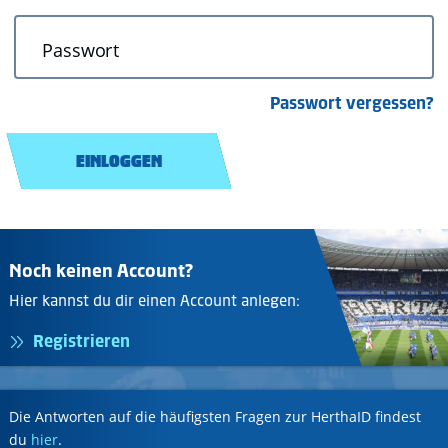
Passwort
Passwort vergessen?
EINLOGGEN
Noch keinen Account?
Hier kannst du dir einen Account anlegen:
Registrieren
Die Antworten auf die häufigsten Fragen zur HerthaID findest
du
hier
.