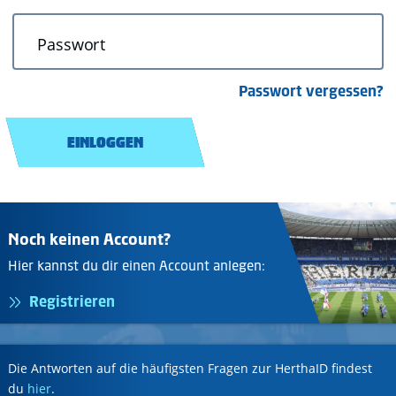
Passwort
Passwort vergessen?
EINLOGGEN
Noch keinen Account?
Hier kannst du dir einen Account anlegen:
Registrieren
Die Antworten auf die häufigsten Fragen zur HerthaID findest
du
hier
.