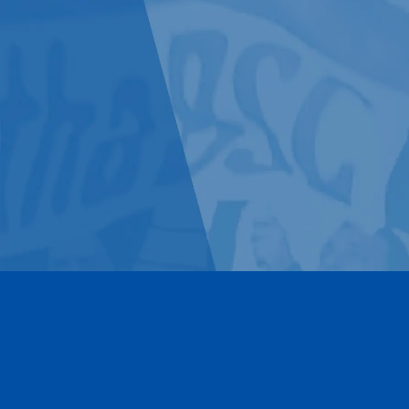
Kontakt
Impressum
Datenschutz