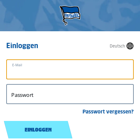
Einloggen
Deutsch
E-Mail
Passwort
Passwort vergessen?
EINLOGGEN