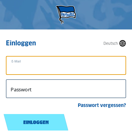
Einloggen
Deutsch
E-Mail
Passwort
Passwort vergessen?
EINLOGGEN