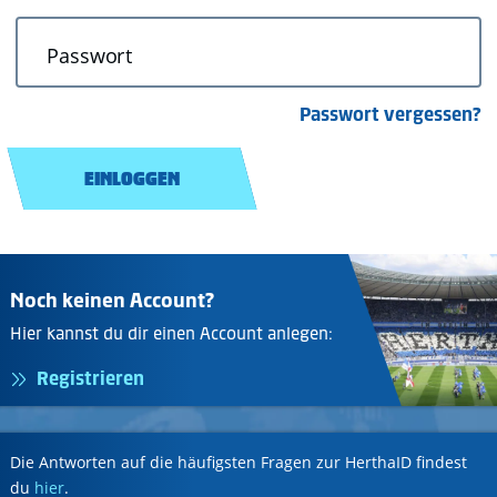
Passwort
Passwort vergessen?
EINLOGGEN
Noch keinen Account?
Hier kannst du dir einen Account anlegen:
Registrieren
Die Antworten auf die häufigsten Fragen zur HerthaID findest
du
hier
.