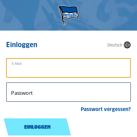
Einloggen
Deutsch
E-Mail
Passwort
Passwort vergessen?
EINLOGGEN