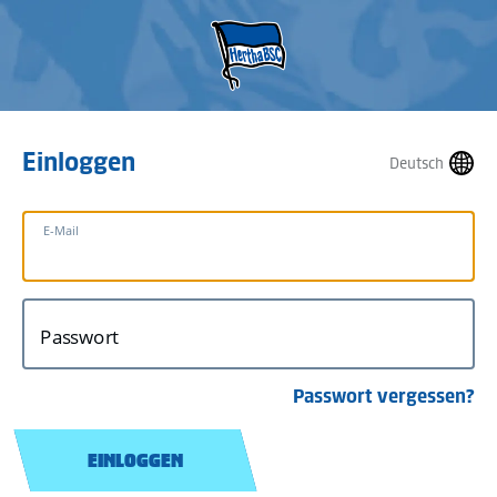
Einloggen
Deutsch
E-Mail
Passwort
Passwort vergessen?
EINLOGGEN