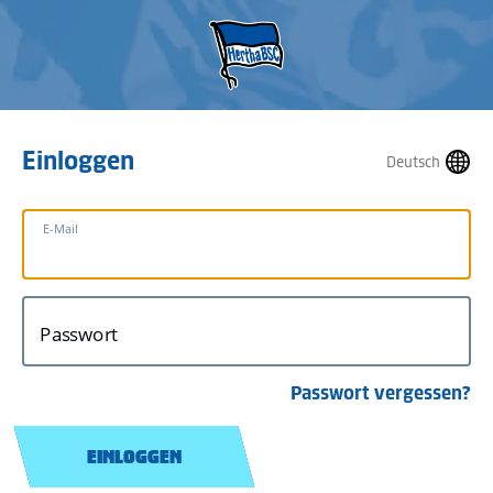
Einloggen
Deutsch
E-Mail
Passwort
Passwort vergessen?
EINLOGGEN