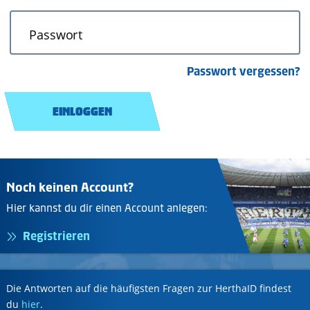
Passwort
Passwort vergessen?
EINLOGGEN
Noch keinen Account?
Hier kannst du dir einen Account anlegen:
Registrieren
Die Antworten auf die häufigsten Fragen zur HerthaID findest
du
hier
.