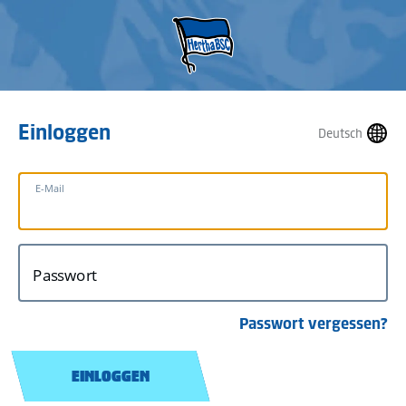
Einloggen
Deutsch
E-Mail
Passwort
Passwort vergessen?
EINLOGGEN