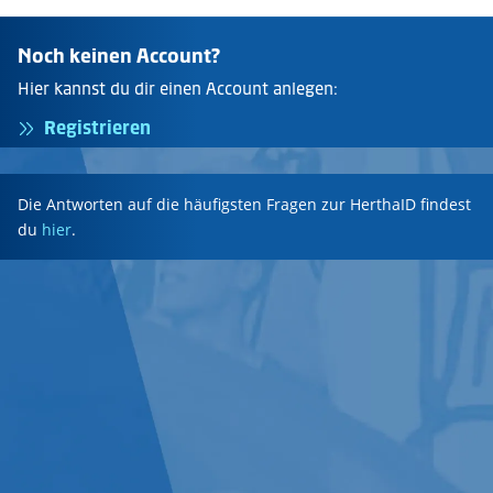
Noch keinen Account?
Hier kannst du dir einen Account anlegen:
Registrieren
Die Antworten auf die häufigsten Fragen zur HerthaID findest
du
hier
.