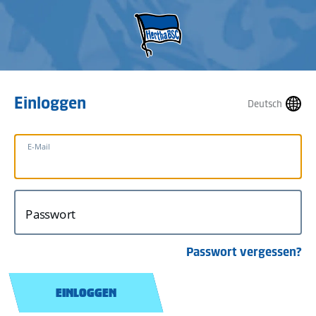
Einloggen
Deutsch
E-Mail
Passwort
Passwort vergessen?
EINLOGGEN