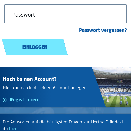
Passwort
Passwort vergessen?
EINLOGGEN
Noch keinen Account?
Hier kannst du dir einen Account anlegen:
Registrieren
Die Antworten auf die häufigsten Fragen zur HerthaID findest
du
hier
.