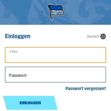
Einloggen
Deutsch
E-Mail
Passwort
Passwort vergessen?
EINLOGGEN