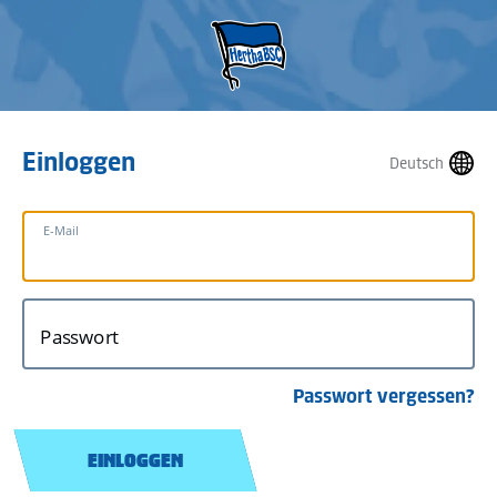
Einloggen
Deutsch
E-Mail
Passwort
Passwort vergessen?
EINLOGGEN